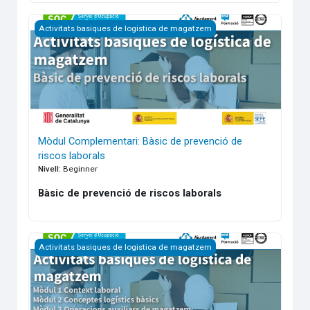
Mòdul Complementari: Bàsic de prevenció de riscos laborals
Activitats basiques de logistica de magatzem
Mòdul Complementari: Bàsic de prevenció de
riscos laborals
Nivell
:
Beginner
Bàsic de prevenció de riscos laborals
Activitats bàsiques de logistica de magatzem
Activitats basiques de logistica de magatzem