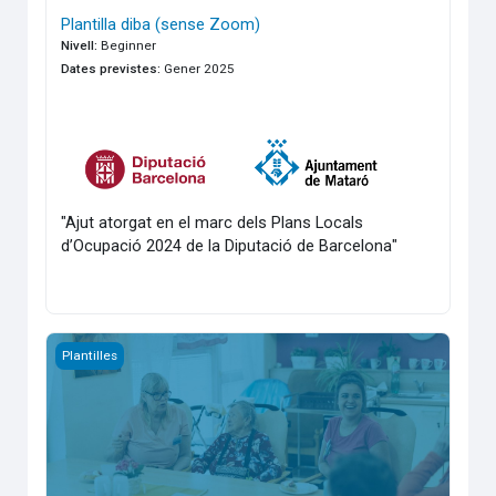
Plantilla diba (sense Zoom)
Nivell
:
Beginner
Dates previstes
:
Gener 2025
"Ajut atorgat en el marc dels Plans Locals
d’Ocupació 2024 de la Diputació de Barcelona"
Informació General DIBA PLANTILLA
Plantilles