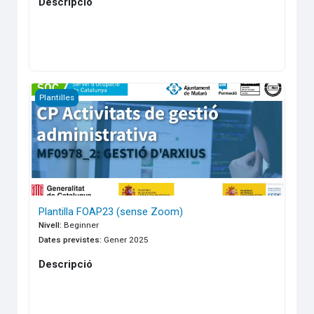
Descripció
Plantilla FOAP23 (sense Zoom)
Plantilles
Plantilla FOAP23 (sense Zoom)
Nivell
:
Beginner
Dates previstes
:
Gener 2025
Descripció