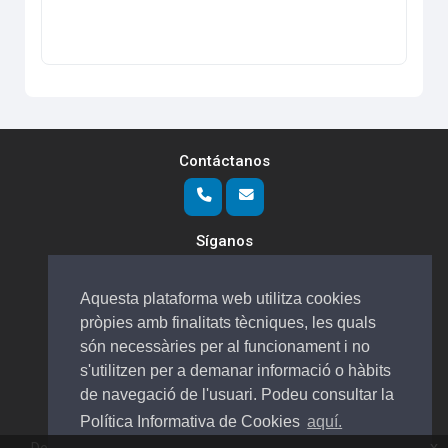
Contáctanos
Síganos
Aquesta plataforma web utilitza cookies
pròpies amb finalitats tècniques, les quals
Usted no se ha identificado. (
Acceder
)
són necessàries per al funcionament i no
Políticas
s'utilitzen per a demanar informació o hàbits
Cambiar al tema estándar
de navegació de l'usuari. Podeu consultar la
Política Informativa de Cookies
aquí.
x