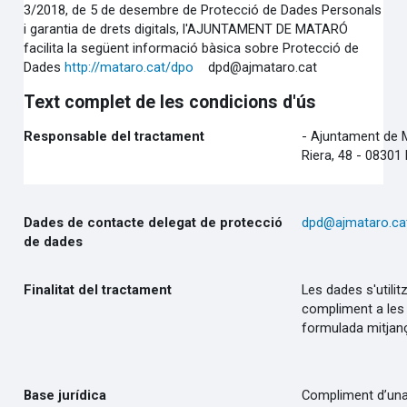
3/2018, de 5 de desembre de Protecció de Dades Personals
i garantia de drets digitals, l'AJUNTAMENT DE MATARÓ
facilita la següent informació bàsica sobre Protecció de
Dades
http://mataro.cat/dpo
dpd@ajmataro.cat
Text complet de les condicions d'ús
Responsable del tractament
-
Ajuntament de 
Riera, 48 - 0830
Dades de contacte delegat de protecció
dpd@ajmataro.ca
de dades
Finalitat del tractament
Les dades s'utili
compliment a les f
formulada mitjan
Base jurídica
Compliment d’un