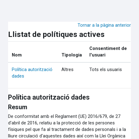
Ves al contingut principal
Tornar a la pàgina anterior
Llistat de polítiques actives
Consentiment de
Nom
Tipologia
l'usuari
Política autorització
Altres
Tots els usuaris
dades
Política autorització dades
Resum
De conformitat amb el Reglament (UE) 2016/679, de 27
d'abril de 2016, relatiu a la protecció de les persones
físiques pel que fa al tractament de dades personals i a la
lliure circulació d'aquestes dades així com la Llei Orgànica